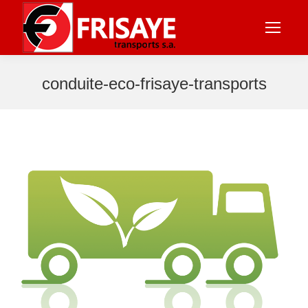
conduite-eco-frisaye-transports
Vous êtes ici :