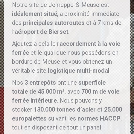
Notre site de Jemeppe-S-Meuse est
idéalement situé
, à proximité immédiate
des
principales autoroutes
et à 7 kms de
l’
aéroport de Bierset
.
Ajoutez à cela le
raccordement à la voie
ferrée
et le quai que nous possédons en
bordure de Meuse et vous obtenez un
véritable site
logistique multi-modal
.
Nos
3 entrepôts
ont une
superficie
totale de 45.000 m²
, avec
700 m de voie
ferrée intérieure
. Nous pouvons y
stocker
130.000 tonnes d’acier
et
25.000
europalettes
suivant les
normes HACCP
,
tout en disposant de tout un panel