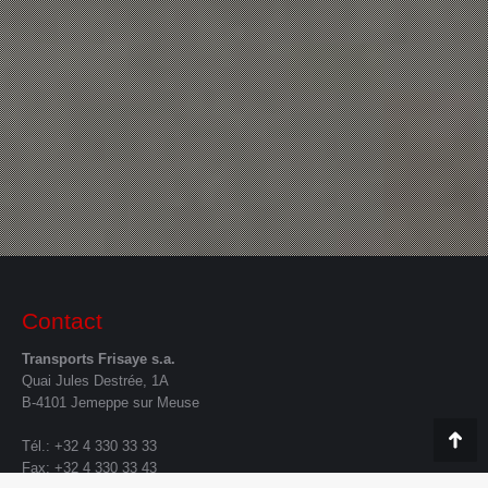
Contact
Transports Frisaye s.a.
Quai Jules Destrée, 1A
B-4101 Jemeppe sur Meuse
Tél.: +32 4 330 33 33
Go
Fax: +32 4 330 33 43
to