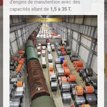
d’engins de manutention avec des
capacités allant de
1,5 à 35 T.