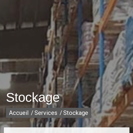
Stockage
Vous êtes ici :
Accueil
Services
Stockage