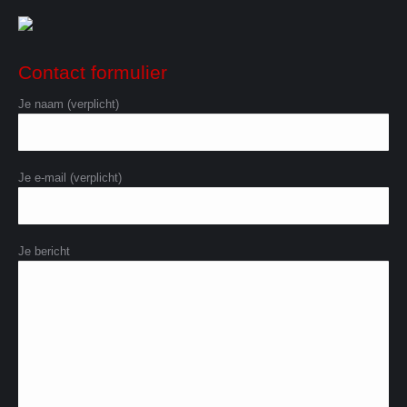
Contact formulier
Je naam (verplicht)
Je e-mail (verplicht)
Je bericht