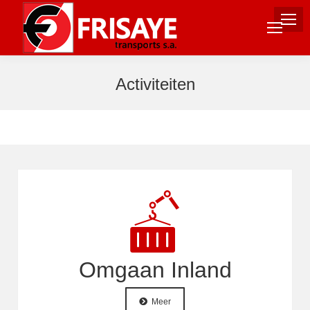
Activiteiten
Je bent hier:
Omgaan Inland
Meer