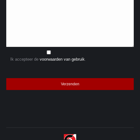
Ik accepteer de
voorwaarden van gebruik
.